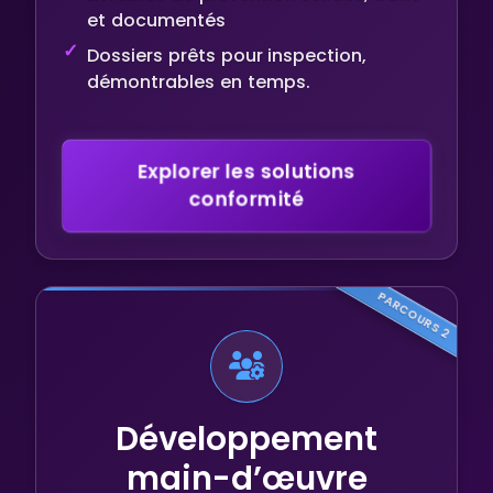
et documentés
Dossiers prêts pour inspection,
démontrables en temps.
Explorer les solutions
conformité
PARCOURS 2
Développement
main-d’œuvre