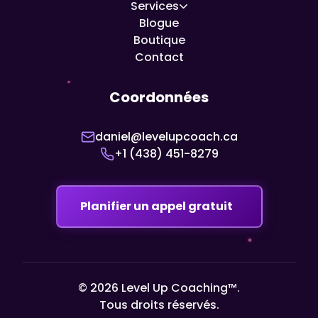
Services
Blogue
Boutique
Contact
Coordonnées
daniel@levelupcoach.ca
+1 (438) 451-8279
Planifier un appel gratuit
© 2026 Level Up Coaching™.
Tous droits réservés.