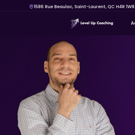
1586 Rue Beaulac, Saint-Laurent, QC H4R 1W8
A