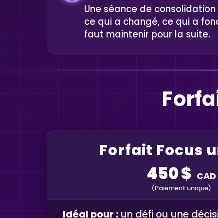
Une séance de consolidation f
ce qui a changé, ce qui a fonc
faut maintenir pour la suite.
Forfa
Forfait Focus 
450 $
CAD
(Paiement unique)
Idéal pour :
un défi ou une décisi