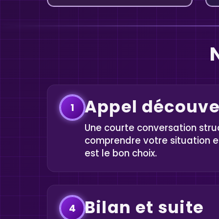
N
Appel découve
1
Une courte conversation stru
comprendre votre situation et
est le bon choix.
Bilan et suite
4