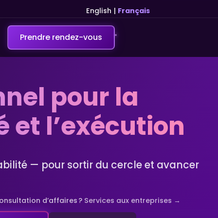
English
|
Français
Prendre rendez-vous
nel pour la
té et l’exécution
abilité — pour sortir du cercle et avancer
nsultation d’affaires ?
Services aux entreprises →