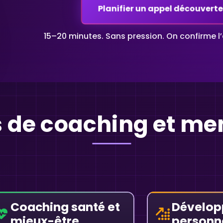
Planifier un appel découverte
15–20 minutes. Sans pression. On confirme l
s de coaching et me
Coaching santé et
Dévelo
mieux-être
personn