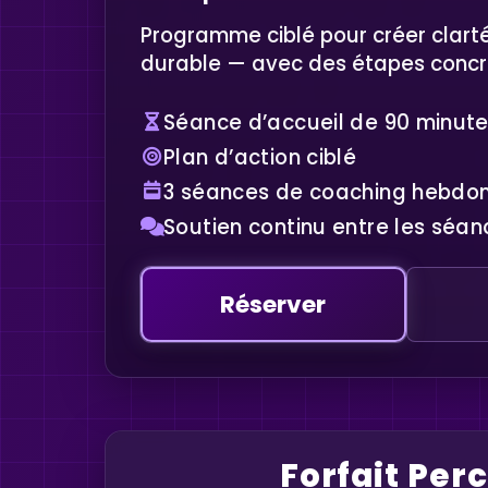
Programme ciblé pour créer clarté,
durable — avec des étapes concr
Séance d’accueil de 90 minut
Plan d’action ciblé
3 séances de coaching hebdo
Soutien continu entre les séan
Réserver
Forfait Per