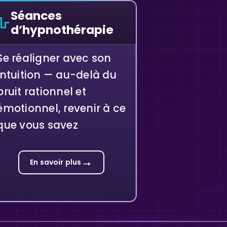
Séances
d’hypnothérapie
Se réaligner avec son
intuition — au-delà du
bruit rationnel et
émotionnel, revenir à ce
que vous savez
→
En savoir plus