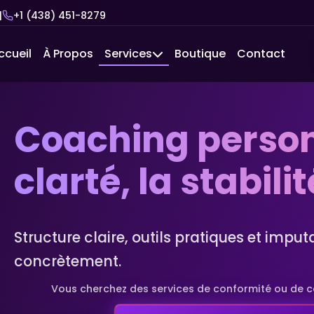
|
+1 (438) 451-8279
ccueil
À Propos
Services
Boutique
Contact
Coaching person
clarté, la stabili
Structure claire, outils pratiques et imput
concrètement.
Vous cherchez des services de conformité ou de co