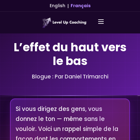
|
English
Français
L’effet du haut vers
le bas
Blogue : Par Daniel Trimarchi
Si vous dirigez des gens, vous
donnez le ton — même sans le
vouloir. Voici un rappel simple de la
façon dont les comportements en