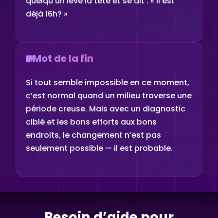
quelqu’un lève la tête et se dit : « Il est
déjà 16h? »
Mot de la fin
Si tout semble impossible en ce moment,
c’est normal quand un milieu traverse une
période creuse. Mais avec un diagnostic
ciblé et les bons efforts aux bons
endroits, le changement n’est pas
seulement possible — il est probable.
Besoin d’aide pour