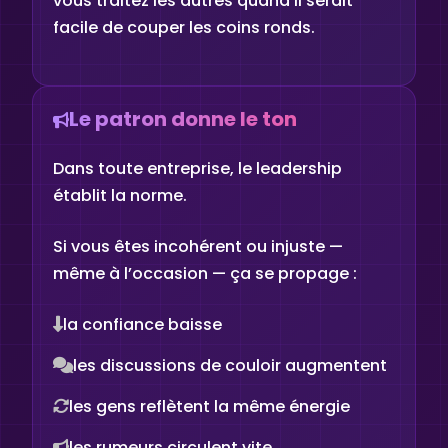
vous traitez les autres quand il serait
facile de couper les coins ronds.
Le patron donne le ton
Dans toute entreprise, le leadership
établit la norme.
Si vous êtes incohérent ou injuste —
même à l’occasion — ça se propage :
la confiance baisse
les discussions de couloir augmentent
les gens reflètent la même énergie
les rumeurs circulent vite