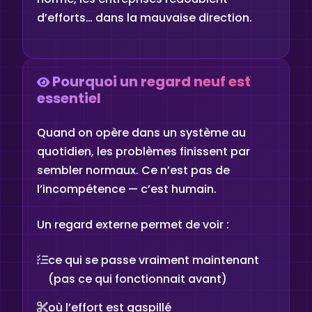
d’efforts… dans la mauvaise direction.
Pourquoi un regard neuf est
essentiel
Quand on opère dans un système au
quotidien, les problèmes finissent par
sembler normaux. Ce n’est pas de
l’incompétence — c’est humain.
Un regard externe permet de voir :
ce qui se passe vraiment maintenant
(pas ce qui fonctionnait avant)
où l’effort est gaspillé