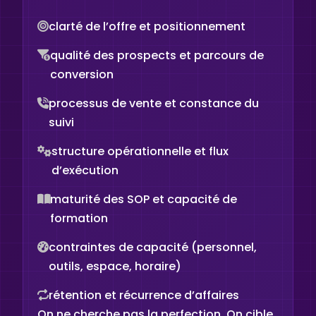
clarté de l’offre et positionnement
qualité des prospects et parcours de
conversion
processus de vente et constance du
suivi
structure opérationnelle et flux
d’exécution
maturité des SOP et capacité de
formation
contraintes de capacité (personnel,
outils, espace, horaire)
rétention et récurrence d’affaires
On ne cherche pas la perfection. On cible