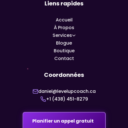
Liens rapides
Accueil
À Propos
Services
Blogue
Boutique
Contact
Coordonnées
daniel@levelupcoach.ca
+1 (438) 451-8279
Planifier un appel gratuit